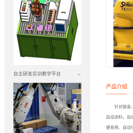
自主研发实训教学平台
→
产品介绍
针对钣金
自动进料，自
便易用、自动