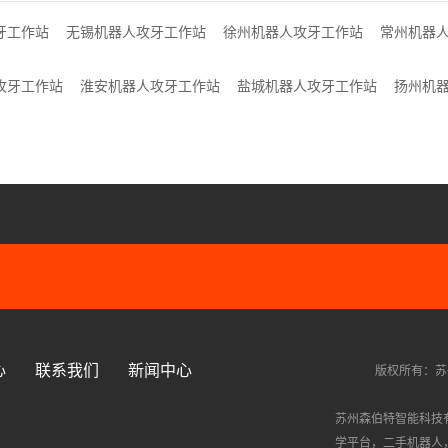
牙工作站
无锡机器人攻牙工作站
徐州机器人攻牙工作站
常州机器
攻牙工作站
淮安机器人攻牙工作站
盐城机器人攻牙工作站
扬州机
心
联系我们
新闻中心
版权所有：苏
苏州森伯特智能科技
学平台
，
二手机器人