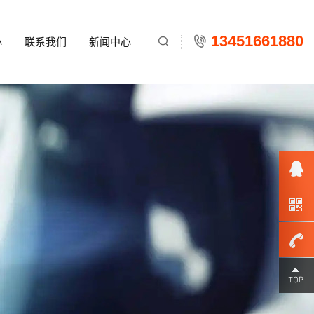
13451661880
心
联系我们
新闻中心

134516