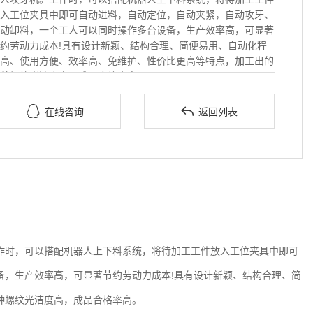
入工位夹具中即可自动进料，自动定位，自动夹紧，自动攻牙、
动卸料，一个工人可以同时操作多台设备，生产效率高，可显著
约劳动力成本!具有设计新颖、结构合理、简便易用、自动化程
高、使用方便、效率高、免维护、性价比更高等特点，加工出的
种螺纹光洁度高，成品合格率高。


在线咨询
返回列表
作时，可以搭配机器人上下料系统，将待加工工件放入工位夹具中即可
备，生产效率高，可显著节约劳动力成本!具有设计新颖、结构合理、简
种螺纹光洁度高，成品合格率高。