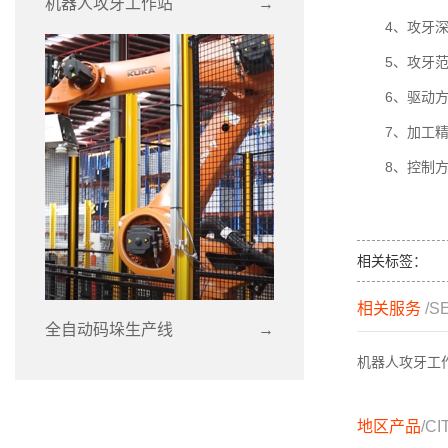
机器人攻牙工作站
→
4、攻牙深度
5、攻牙范围
6、驱动方
7、加工精度
8、控制
相关标签：
相关服务
/S
全自动码垛生产线
→
机器人攻牙工
地区产品
/CI