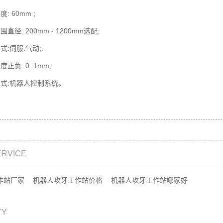
: 60mm ;
直径: 200mm - 1200mm选配;
式:伺服.气动;.
正负: 0. 1mm;
方式:机器人控制系统。
ERVICE
作站厂家
机器人攻牙工作站价格
机器人攻牙工作站哪家好
TY