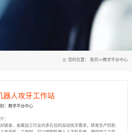
您的位置：
首页
>>
教学平台中心
机器人攻牙工作站
别：教学平台中心
介：
对钣金、金属加工行业内多孔位的自动攻牙需求，研发生产的机
人攻牙机。工作时，可以搭配机器人上下料系统，将待加工工件