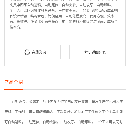
夹具中即可自动进料，自动定位，自动夹紧，自动攻牙、自动卸料，一
个工人可以同时操作多台设备，生产效率高，可显著节约劳动力成本!具
有设计新颖、结构合理、简便易用、自动化程度高、使用方便、效率
高、免维护、性价比更高等特点，加工出的各种螺纹光洁度高，成品合
格率高。


在线咨询
返回列表
产品介绍
针对钣金、金属加工行业内多孔位的自动攻牙需求，研发生产的机器人攻
牙机。工作时，可以搭配机器人上下料系统，将待加工工件放入工位夹具中即
可自动进料，自动定位，自动夹紧，自动攻牙、自动卸料，一个工人可以同时