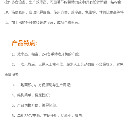
操作多台设备，生产效率高，可显著节约劳动力成本!具有设计新颖、结构合
理、简便易用、自动化程度高、使用方便、效率高、免维护、性价比更高等特
点，加工出的各种螺纹光洁度高，成品合格率高。
产品特点:
1、效率高，相当于2-4台手动攻牙机的产能;
2、一次示教后，无需人工找孔位，减少人工劳动强度;不会漏攻牙，避免
质量损失;
3、占地面积小，方便挪动与生产调配;
4、结构简单，稳定性好
;
5、产品切换方便，编程简单
;
6、单相220V电源，方便使用，功耗小，省电。