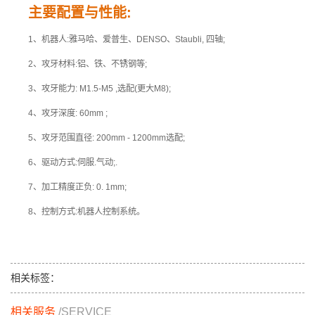
主要配置与性能:
1、机器人:雅马哈、爱普生、DENSO、Staubli, 四轴;
2、攻牙材料:铝、铁、不锈钢等;
3、攻牙能力: M1.5-M5 ,选配(更大M8);
4、攻牙深度: 60mm ;
5、攻牙范围直径: 200mm - 1200mm选配;
6、驱动方式:伺服.气动;.
7、加工精度正负: 0. 1mm;
8、控制方式:机器人控制系统。
相关标签：
相关服务
/SERVICE