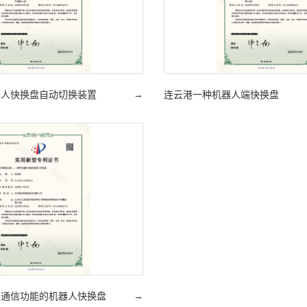
器人快换盘自动切换装置
→
连云港一种机器人端快换盘
有通信功能的机器人快换盘
→