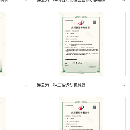
人
→
连云港一种三轴运动机械臂
→