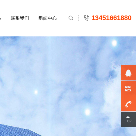
13451661880
心
联系我们
新闻中心

134516