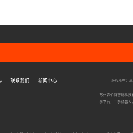
心
联系我们
新闻中心
版权所有：苏
苏州森伯特智能科技
学平台
，
二手机器人