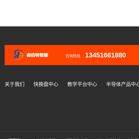
13451661880
咨询热线
关于我们
快换盘中心
教学平台中心
半导体产品中