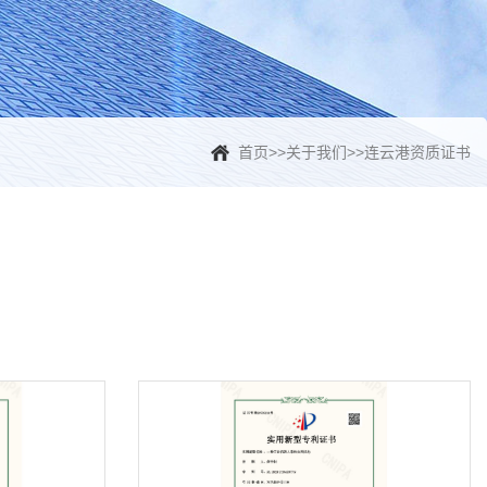
首页
>>
关于我们
>>
连云港资质证书