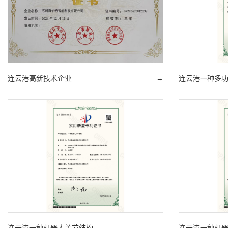
连云港高新技术企业
→
连云港一种多
连云港一种机器人关节结构
→
连云港一种机