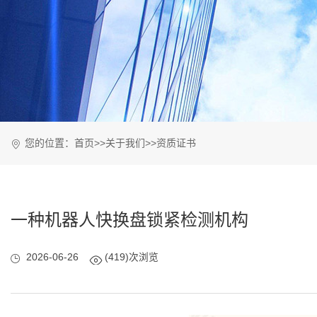
您的位置：
首页
>>
关于我们
>>
资质证书
一种机器人快换盘锁紧检测机构
2026-06-26
(419)次浏览