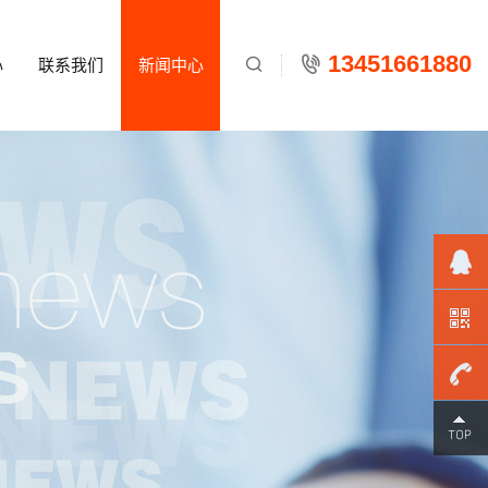
13451661880
心
联系我们
新闻中心

134516