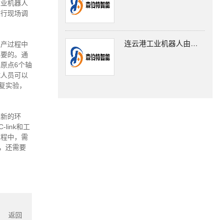
工业机器人
进行现场调
连云港工业机器人由三大部分组成
生产过程中
必要的。通
原点6个轴
试人员可以
复实验，
应新的环
ink和工
过程中，需
后，还需要
返回