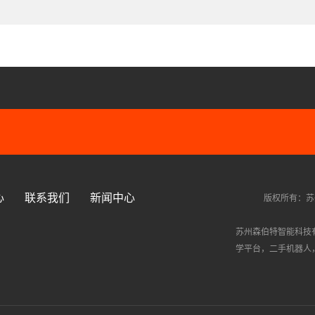
心
联系我们
新闻中心
版权所有：苏
苏州森伯特智能科技
学平台
，
二手机器人