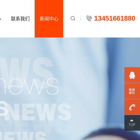
13451661880
心
联系我们
新闻中心

134516