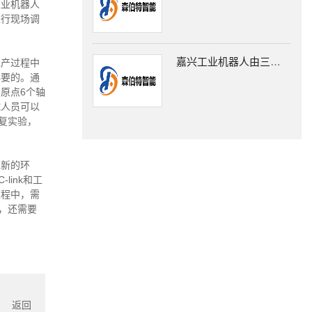
工业机器人
进行现场调
嘉兴工业机器人由三大部分组成
生产过程中
必要的。通
原点6个轴
试人员可以
复实验，
应新的环
ink和工
过程中，需
后，还需要
返回