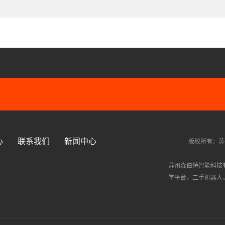
心
联系我们
新闻中心
版权所有：苏
苏州森伯特智能科技
学平台
，
二手机器人