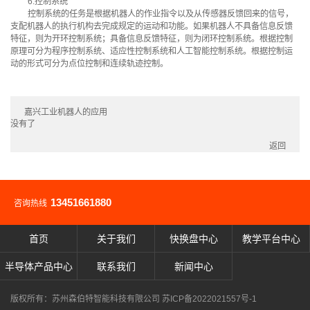
6.控制系统
控制系统的任务是根据机器人的作业指令以及从传感器反馈回来的信号，
支配机器人的执行机构去完成规定的运动和功能。如果机器人不具备信息反馈
特征，则为开环控制系统；具备信息反馈特征，则为闭环控制系统。根据控制
原理可分为程序控制系统、适应性控制系统和人工智能控制系统。根据控制运
动的形式可分为点位控制和连续轨迹控制。
嘉兴工业机器人的应用
没有了
返回
13451661880
咨询热线
首页
关于我们
快换盘中心
教学平台中心
半导体产品中心
联系我们
新闻中心
版权所有：苏州森伯特智能科技有限公司
苏ICP备2022021557号-1