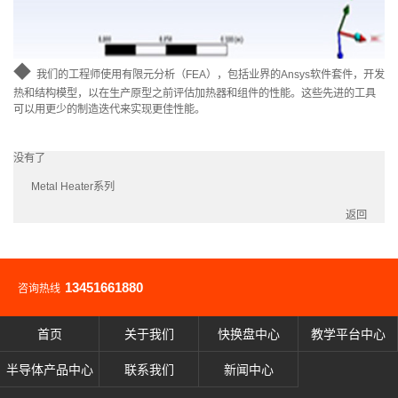
◆
我们的工程师使用有限元分析（FEA），包括业界的Ansys软件套件，开发
热和结构模型，以在生产原型之前评估加热器和组件的性能。这些先进的工具
可以用更少的制造迭代来实现更佳性能。
没有了
Metal Heater系列
返回
13451661880
咨询热线
首页
关于我们
快换盘中心
教学平台中心
半导体产品中心
联系我们
新闻中心