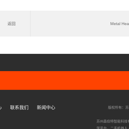
返回
Metal He
心
联系我们
新闻中心
版权所有：苏
苏州森伯特智能科技
学平台
，
二手机器人