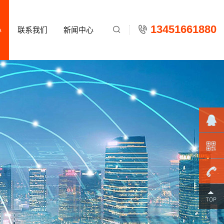
13451661880
心
联系我们
新闻中心

134516