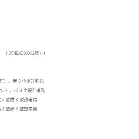
（.05毫米/0.002英寸）
.25”），带 3 个提升销孔
575”），带 3 个提升销孔
供 J 型或 K 型热电偶
供 J 型或 K 型热电偶