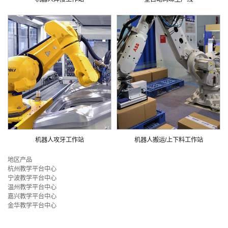
机器人攻牙工作站
机器人搬运/上下料工作站
地区产品
杭州教学平台中心
宁波教学平台中心
温州教学平台中心
嘉兴教学平台中心
金华教学平台中心