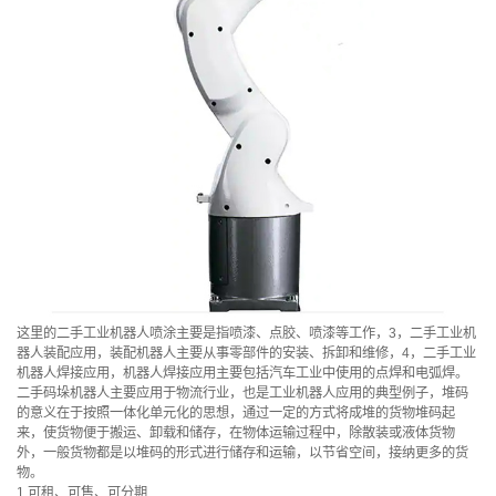
这里的二手工业机器人喷涂主要是指喷漆、点胶、喷漆等工作，3，二手工业机
器人装配应用，装配机器人主要从事零部件的安装、拆卸和维修，4，二手工业
机器人焊接应用，机器人焊接应用主要包括汽车工业中使用的点焊和电弧焊。
二手码垛机器人主要应用于物流行业，也是工业机器人应用的典型例子，堆码
的意义在于按照一体化单元化的思想，通过一定的方式将成堆的货物堆码起
来，使货物便于搬运、卸载和储存，在物体运输过程中，除散装或液体货物
外，一般货物都是以堆码的形式进行储存和运输，以节省空间，接纳更多的货
物。
1.可租、可售、可分期