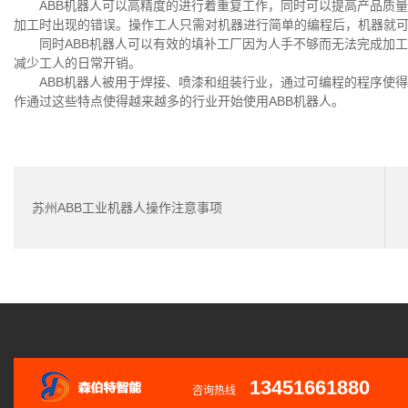
ABB机器人可以高精度的进行着重复工作，同时可以提高产品质
加工时出现的错误。操作工人只需对机器进行简单的编程后，机器就
同时ABB机器人可以有效的填补工厂因为人手不够而无法完成加
减少工人的日常开销。
ABB机器人被用于焊接、喷漆和组装行业，通过可编程的程序使
作通过这些特点使得越来越多的行业开始使用ABB机器人。
苏州ABB工业机器人操作注意事项
13451661880
咨询热线