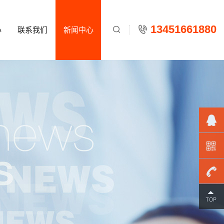
13451661880
心
联系我们
新闻中心

134516