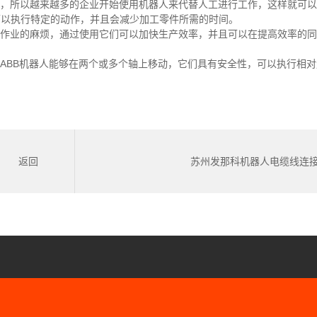
量，所以越来越多的企业开始使用机器人来代替人工进行工作，这样就可
可以执行特定的动作，并且会减少加工零件所需的时间。
工作业的麻烦，通过使用它们可以加快生产效率，并且可以在提高效率的
得ABB机器人能够在两个或多个轴上移动，它们具有安全性，可以执行相
返回
苏州发那科机器人电缆线连