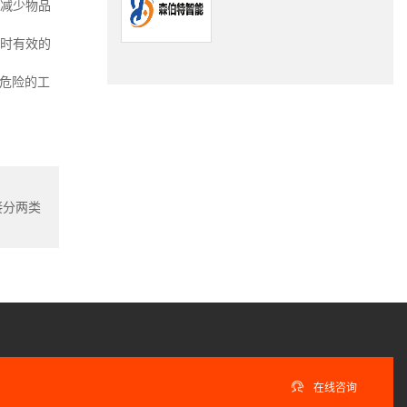
以减少物品
同时有效的
对危险的工
接分两类

在线咨询