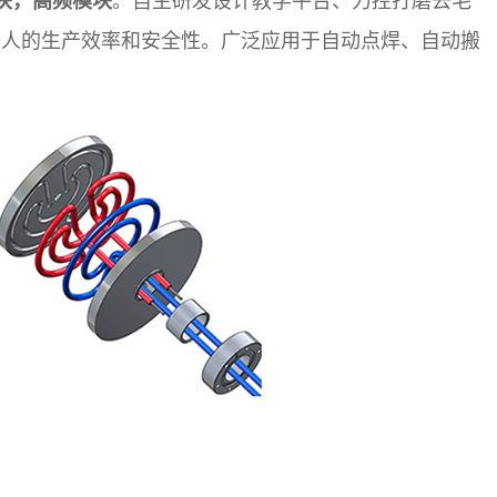
块，高频模块
。自主研发设计教学平台、力控打磨去毛
器人的生产效率和安全性。广泛应用于自动点焊、自动搬