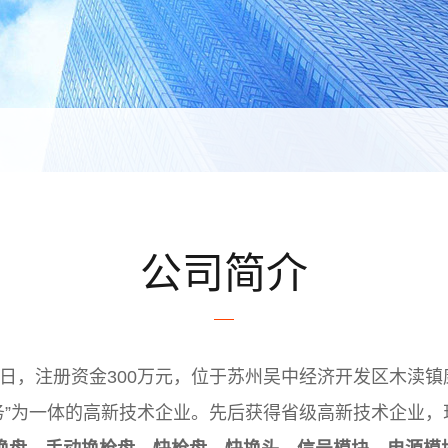
公司简介
27日，注册资金300万元，位于苏州吴中经济开发区木渎镇
”为一体的高新技术企业。先后获得省级高新技术企业，现