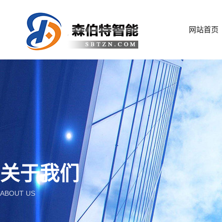
网站首页
关于我们
ABOUT US