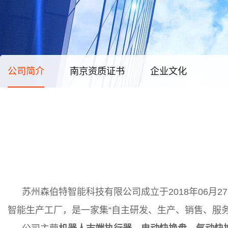
公司简介
南京资质证书
企业文化
苏州森伯特智能科技有限公司成立于2018年06月
智能生产工厂，是一家集“自主研发、生产、销售、服务