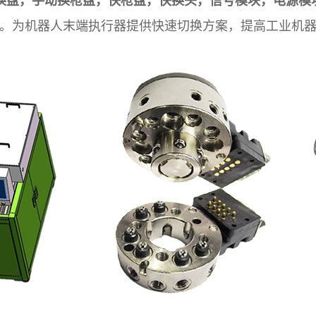
换盘，手动换枪盘，快枪盘，快换头，信号模块，电源模
。为机器人末端执行器提供快速切换方案，提高工业机