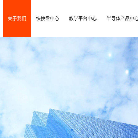
关于我们
快换盘中心
教学平台中心
半导体产品中