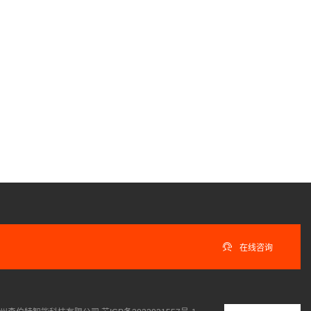

在线咨询