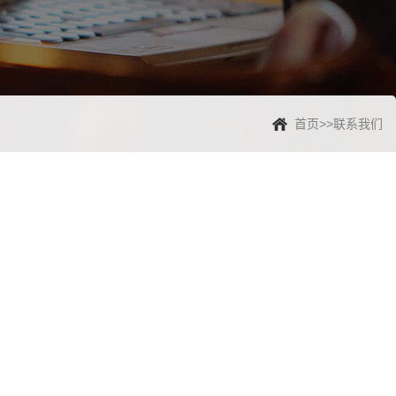
首页
>>
联系我们