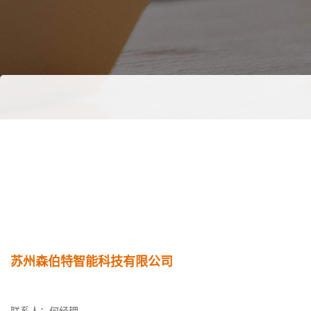
苏州森伯特智能科技有限公司