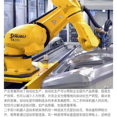
产业发展带动了自动化生产，自动化生产可以帮助企业提升产品质量、提高生
产效率，也可以减少人为伤害，许多企业也慢慢地向自动化生产转型，面对未
来的发展，自动化是中国制造业的未来发展趋势，与二手码垛机器人的应用，
恰恰可以解决这些问题，如产品质量、包装质量等等。
二手安川机器人送丝系统采用的另一种送丝方式是拉丝式，将丝盘和焊枪分
开，使两者通过送丝软管连接，另一种是将焊丝盘直接安装在焊枪上，这种送