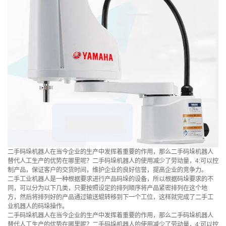
二手码垛机器人在当今企业的生产中发挥着重要的作用，那么二手码垛机器人
替代人工生产的优势在哪里呢？二手码垛机器人的使用减少了劳动量，4:可以控
制产品，保证客户的交货时间，维护企业的良好信誉，提高企业的竞争力。
二手工业机器人是一种根据要求进行产品码垛的设备，所以根据码垛要求的不
同，可以分为以下几类，只要按照设定的排列顺序将产品紧密排列在这个地
方，然后将排列好的产品通过输送辊转移到下一个工位，这样就完成了二手工
业机器人的码垛操作。
二手码垛机器人在当今企业的生产中发挥着重要的作用，那么二手码垛机器人
替代人工生产的优势在哪里呢？二手码垛机器人的使用减少了劳动量，4:可以控