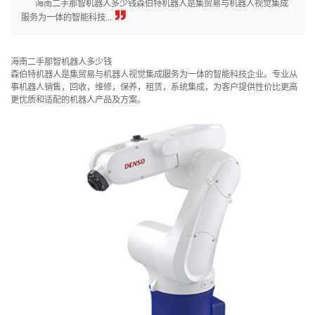
海南二手那智机器人多少钱森伯特机器人是集贸易与机器人视觉集成
服务为一体的智能科技...
海南二手那智机器人多少钱
森伯特机器人是集贸易与机器人视觉集成服务为一体的智能科技企业。专业从
事机器人销售，回收，维修，保养，租赁，系统集成，为客户提供性价比更高
更优质和适配的机器人产品及方案。