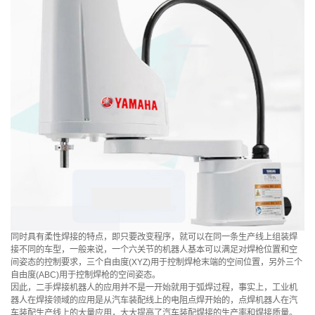
同时具有柔性焊接的特点，即只要改变程序，就可以在同一条生产线上组装焊
接不同的车型，一般来说，一个六关节的机器人基本可以满足对焊枪位置和空
间姿态的控制要求，三个自由度(XYZ)用于控制焊枪末端的空间位置，另外三个
自由度(ABC)用于控制焊枪的空间姿态。
因此，二手焊接机器人的应用并不是一开始就用于弧焊过程，事实上，工业机
器人在焊接领域的应用是从汽车装配线上的电阻点焊开始的，点焊机器人在汽
车装配生产线上的大量应用，大大提高了汽车装配焊接的生产率和焊接质量。