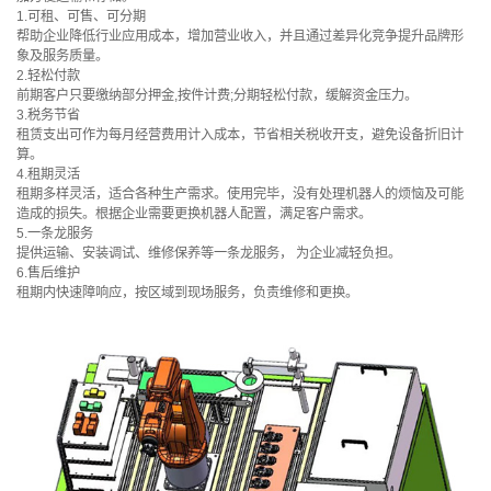
1.可租、可售、可分期
帮助企业降低行业应用成本，增加营业收入，并且通过差异化竞争提升品牌形
象及服务质量。
2.轻松付款
前期客户只要缴纳部分押金,按件计费;分期轻松付款，缓解资金压力。
3.税务节省
租赁支出可作为每月经营费用计入成本，节省相关税收开支，避免设备折旧计
算。
4.租期灵活
租期多样灵活，适合各种生产需求。使用完毕，没有处理机器人的烦恼及可能
造成的损失。根据企业需要更换机器人配置，满足客户需求。
5.一条龙服务
提供运输、安装调试、维修保养等一条龙服务， 为企业减轻负担。
6.售后维护
租期内快速障响应，按区域到现场服务，负责维修和更换。