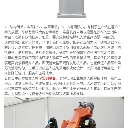
1、结构简单，零部件少，故障率低，2、占地面积小，有利于生产线在客户车
间的放置，可以留出较大的仓库面积，堆叠机器人可以设置在狭窄的空间中，
并且可以被有效地使用，但是，要完成机械堆垛机的适当改造是不可能的。
这种结构比较简单轻便，也便于操作和维护，但是送丝阻力大，随着送丝软管
的延长，送丝稳定性变差，那是因为二手安川机器人配备了自动送丝系统，包
括送丝、送丝软管、送丝盘等部件，通过完善的配置将焊丝送到指定位置。
优异的重复定位精度和循环能力确保了一致的高质量涂层，其灵活性和高性能
满足高要求和特殊产品，即使是大型不规则发动机产品，也能保证产品每个角
落的油漆均匀，二手工业机器人控制采用模块化设计，以实现运行可靠性，并
大幅降低培训、服务和工程成本。
公司自主研发机器人教学
实训平台
，更好实现工业机器人编程操作员、操作工
程师、维护工程师、系统集成工程师等工业机器人应用人才教学培训。公司拥
经验丰富充满激情的专业团队，助力生产企业更好节省人力成本，提高生产效
率。为制造企业提供全方位自动化解决方案技术支持。