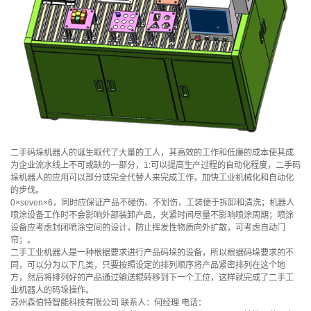
二手码垛机器人的诞生取代了大量的工人，其高效的工作和低廉的成本使其成
为企业流水线上不可或缺的一部分，1:可以提高生产过程的自动化程度，二手码
垛机器人的应用可以部分或完全代替人来完成工作，加快工业机械化和自动化
的步伐。
0×seven×6，同时应保证产品不碰伤、不划伤，工装便于拆卸和清洗；机器人
喷涂设备工作时不会影响外部装卸产品，夹紧时间尽量不影响喷涂周期；喷涂
设备应考虑封闭喷涂空间的设计，防止挥发性物质向外扩散，可考虑自动门
帘；。
二手工业机器人是一种根据要求进行产品码垛的设备，所以根据码垛要求的不
同，可以分为以下几类，只要按照设定的排列顺序将产品紧密排列在这个地
方，然后将排列好的产品通过输送辊转移到下一个工位，这样就完成了二手工
业机器人的码垛操作。
苏州森伯特智能科技有限公司 联系人：何经理 电话：