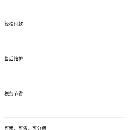
轻松付款
售后维护
税务节省
可租、可售、可分期